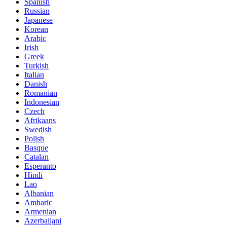
Spanish
Russian
Japanese
Korean
Arabic
Irish
Greek
Turkish
Italian
Danish
Romanian
Indonesian
Czech
Afrikaans
Swedish
Polish
Basque
Catalan
Esperanto
Hindi
Lao
Albanian
Amharic
Armenian
Azerbaijani