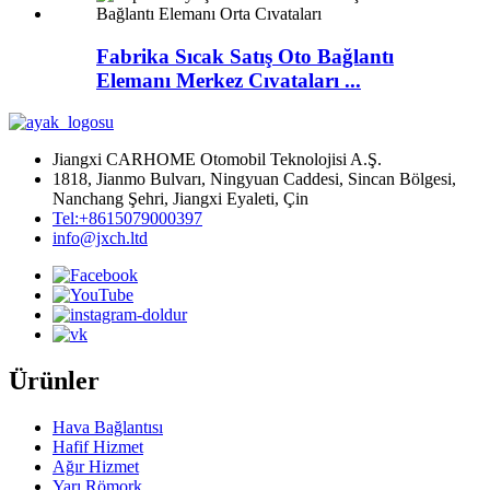
Fabrika Sıcak Satış Oto Bağlantı
Elemanı Merkez Cıvataları ...
Jiangxi CARHOME Otomobil Teknolojisi A.Ş.
1818, Jianmo Bulvarı, Ningyuan Caddesi, Sincan Bölgesi,
Nanchang Şehri, Jiangxi Eyaleti, Çin
Tel:+8615079000397
info@jxch.ltd
Ürünler
Hava Bağlantısı
Hafif Hizmet
Ağır Hizmet
Yarı Römork