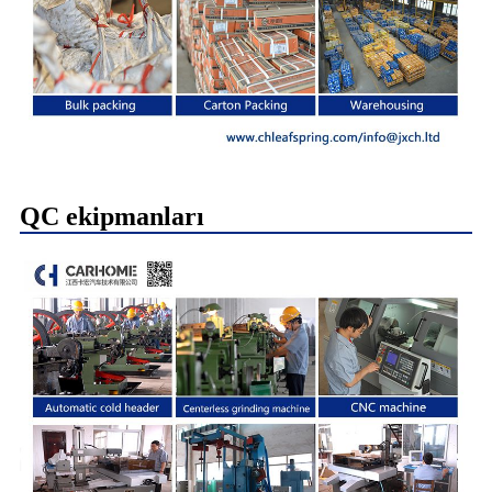
QC ekipmanları