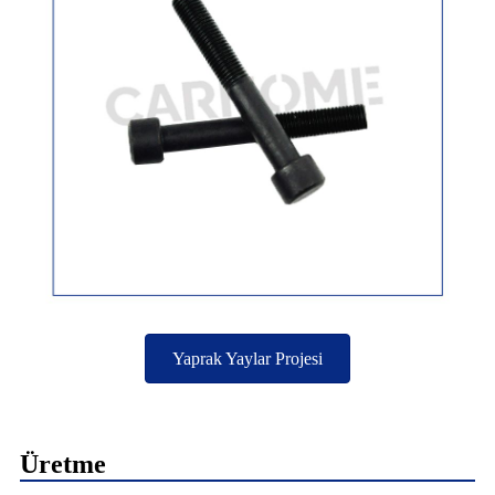
Yaprak Yaylar Projesi
Üretme