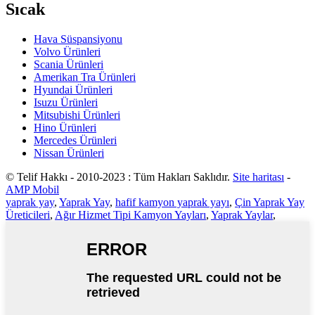
Sıcak
Hava Süspansiyonu
Volvo Ürünleri
Scania Ürünleri
Amerikan Tra Ürünleri
Hyundai Ürünleri
Isuzu Ürünleri
Mitsubishi Ürünleri
Hino Ürünleri
Mercedes Ürünleri
Nissan Ürünleri
© Telif Hakkı - 2010-2023 : Tüm Hakları Saklıdır.
Site haritası
-
AMP Mobil
yaprak yay
,
Yaprak Yay
,
hafif kamyon yaprak yayı
,
Çin Yaprak Yay
Üreticileri
,
Ağır Hizmet Tipi Kamyon Yayları
,
Yaprak Yaylar
,