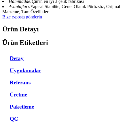
Hammadde:
Çin'in en iyi 3 çelik fabrikası
Avantajları:
Yapısal Stabilite, Genel Olarak Pürüzsüz, Orijinal
Malzeme, Tam Özellikler
Bize e-posta gönderin
Ürün Detayı
Ürün Etiketleri
Detay
Uygulamalar
Referans
Üretme
Paketleme
QC