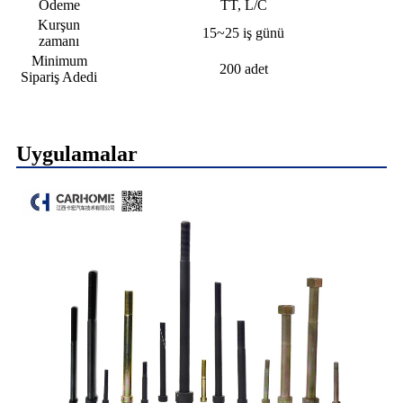
Ödeme
TT, L/C
Kurşun
15~25 iş günü
zamanı
Minimum
200 adet
Sipariş Adedi
Uygulamalar