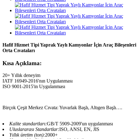
Hafif Hizmet Tipi Yaprak Yaylı Kamyonlar İçin Araç Bileşenleri
Orta Cıvataları
Kısa Açıklama:
20+ Yıllık deneyim
IATF 16949-2016'nın Uygulanması
ISO 9001-2015'in Uygulanması
Birçok Çeşit Merkez Cıvata: Yuvarlak Başlı, Altıgen Başlı….
Kalite standartları:
GB/T 5909-2009'un uygulanması
Uluslararası Standartlar:
ISO, ANSI, EN, JIS
Yıllık üretim (ton):
2000+