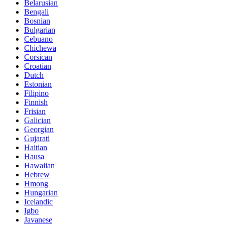
Belarusian
Bengali
Bosnian
Bulgarian
Cebuano
Chichewa
Corsican
Croatian
Dutch
Estonian
Filipino
Finnish
Frisian
Galician
Georgian
Gujarati
Haitian
Hausa
Hawaiian
Hebrew
Hmong
Hungarian
Icelandic
Igbo
Javanese