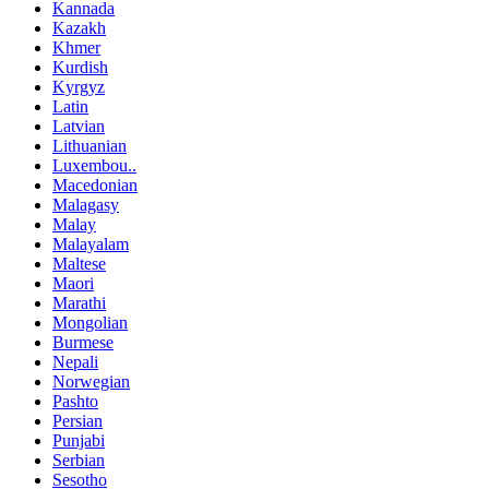
Kannada
Kazakh
Khmer
Kurdish
Kyrgyz
Latin
Latvian
Lithuanian
Luxembou..
Macedonian
Malagasy
Malay
Malayalam
Maltese
Maori
Marathi
Mongolian
Burmese
Nepali
Norwegian
Pashto
Persian
Punjabi
Serbian
Sesotho