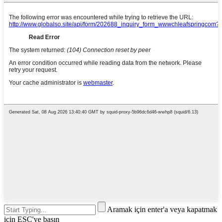
Aramak için enter'a veya kapatmak
için ESC'ye basın