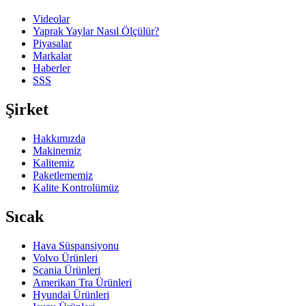
Videolar
Yaprak Yaylar Nasıl Ölçülür?
Piyasalar
Markalar
Haberler
SSS
Şirket
Hakkımızda
Makinemiz
Kalitemiz
Paketlememiz
Kalite Kontrolümüz
Sıcak
Hava Süspansiyonu
Volvo Ürünleri
Scania Ürünleri
Amerikan Tra Ürünleri
Hyundai Ürünleri