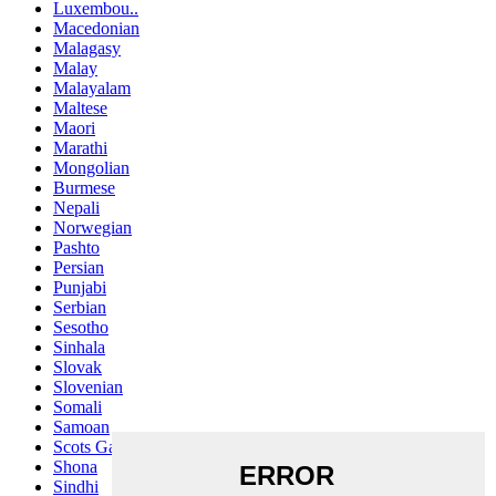
Luxembou..
Macedonian
Malagasy
Malay
Malayalam
Maltese
Maori
Marathi
Mongolian
Burmese
Nepali
Norwegian
Pashto
Persian
Punjabi
Serbian
Sesotho
Sinhala
Slovak
Slovenian
Somali
Samoan
Scots Gaelic
Shona
Sindhi