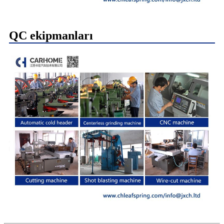
QC ekipmanları