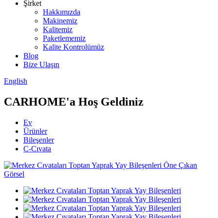
Şirket
Hakkımızda
Makinemiz
Kalitemiz
Paketlememiz
Kalite Kontrolümüz
Blog
Bize Ulaşın
English
CARHOME'a Hoş Geldiniz
Ev
Ürünler
Bileşenler
C-Cıvata