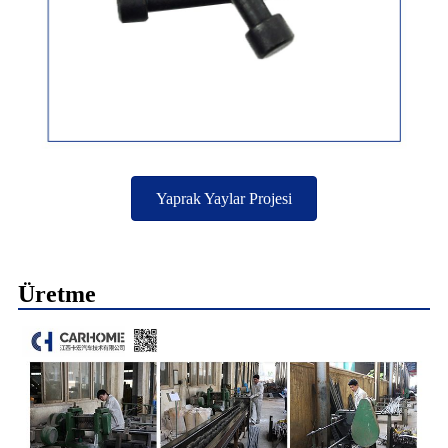
Yaprak Yaylar Projesi
Üretme