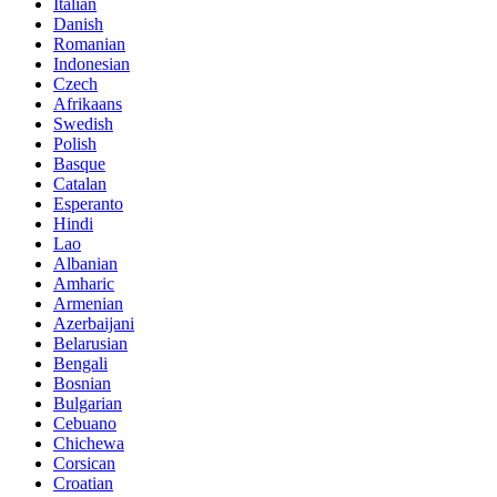
Italian
Danish
Romanian
Indonesian
Czech
Afrikaans
Swedish
Polish
Basque
Catalan
Esperanto
Hindi
Lao
Albanian
Amharic
Armenian
Azerbaijani
Belarusian
Bengali
Bosnian
Bulgarian
Cebuano
Chichewa
Corsican
Croatian