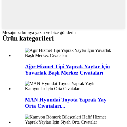
Mesajınızı buraya yazın ve bize gönderin
Ürün kategorileri
Ağır Hizmet Tipi Yaprak Yaylar İçin
Yuvarlak Başlı Merkez Cıvataları
MAN Hyundai Toyota Yaprak Yay
Orta Cıvataları...