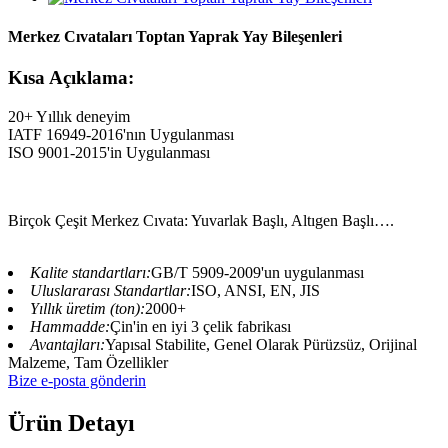
Merkez Cıvataları Toptan Yaprak Yay Bileşenleri
Kısa Açıklama:
20+ Yıllık deneyim
IATF 16949-2016'nın Uygulanması
ISO 9001-2015'in Uygulanması
Birçok Çeşit Merkez Cıvata: Yuvarlak Başlı, Altıgen Başlı….
Kalite standartları:
GB/T 5909-2009'un uygulanması
Uluslararası Standartlar:
ISO, ANSI, EN, JIS
Yıllık üretim (ton):
2000+
Hammadde:
Çin'in en iyi 3 çelik fabrikası
Avantajları:
Yapısal Stabilite, Genel Olarak Pürüzsüz, Orijinal
Malzeme, Tam Özellikler
Bize e-posta gönderin
Ürün Detayı