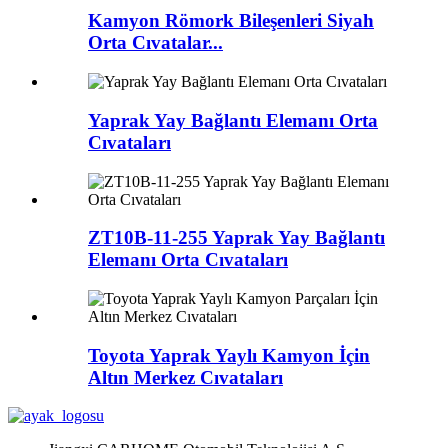
Kamyon Römork Bileşenleri Siyah
Orta Cıvatalar...
Yaprak Yay Bağlantı Elemanı Orta
Cıvataları
ZT10B-11-255 Yaprak Yay Bağlantı
Elemanı Orta Cıvataları
Toyota Yaprak Yaylı Kamyon İçin
Altın Merkez Cıvataları